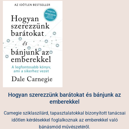
Hogyan szerezzünk barátokat és bánjunk az
emberekkel
Carnegie sziklaszilárd, tapasztalatokkal bizonyított tanácsai
időtlen kérdésekkel foglalkoznak az emberekkel való
bánásmód művészetéről.