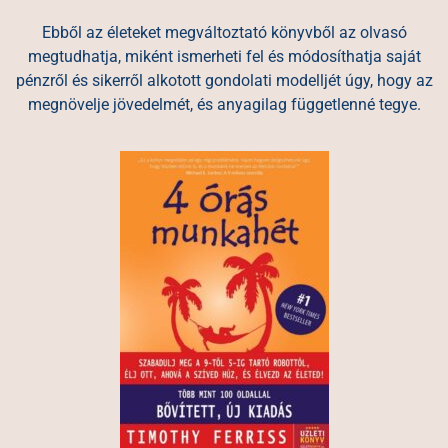
Ebből az életeket megváltoztató könyvből az olvasó
megtudhatja, miként ismerheti fel és módosíthatja saját
pénzről és sikerről alkotott gondolati modelljét úgy, hogy az
megnövelje jövedelmét, és anyagilag függetlenné tegye.