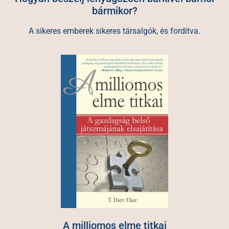
bármikor?
A sikeres emberek sikeres társalgók, és fordítva.
A milliomos elme titkai