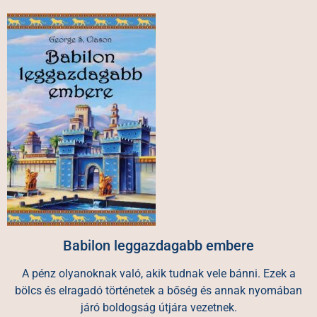
Babilon leggazdagabb embere
A pénz olyanoknak való, akik tudnak vele bánni. Ezek a
bölcs és elragadó történetek a bőség és annak nyomában
járó boldogság útjára vezetnek.