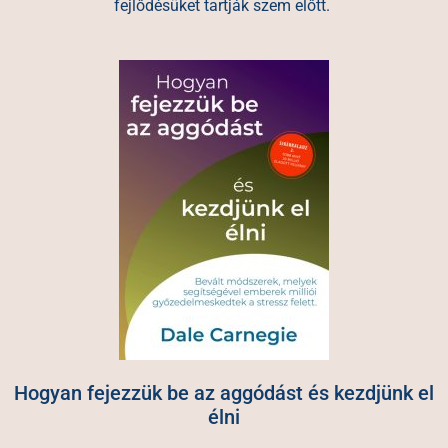
fejlődésüket tartják szem előtt.
Hogyan fejezzük be az aggódást és kezdjünk el
élni