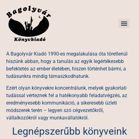
A Bagolyvár Kiadó 1990-es megalakulása óta töretlenül
hiszünk abban, hogy a tanulás az egyik legértékesebb
befektetés az ember életében, hiszen történhet bármi, a
tudásunkra mindig támaszkodhatunk.
Ezért olyan könyvekre koncentrálunk, melyek gyakorlati
tudással vérteznek fel a hatékonyabb feladatvégzés, az
eredményesebb kommunikáció, a sikeresebb üzleti
módszerek terén – legyen szó cégvezetőkről,
vállalkozókról vagy munkavállalókról.
Legnépszerűbb könyveink