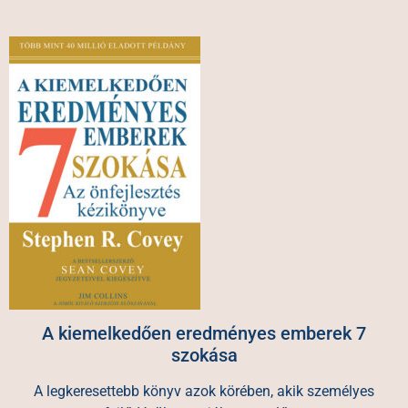
A kiemelkedően eredményes emberek 7
szokása
A legkeresettebb könyv azok körében, akik személyes